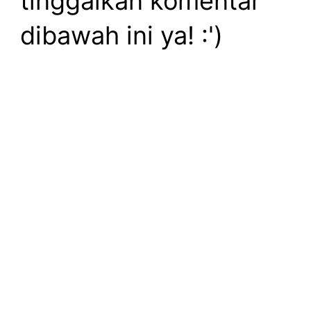
tinggalkan komentar
dibawah ini ya! :')