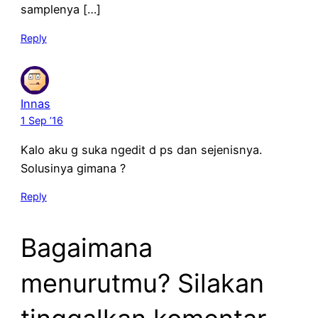
samplenya […]
Reply
Innas
1 Sep ’16
Kalo aku g suka ngedit d ps dan sejenisnya.
Solusinya gimana ?
Reply
Bagaimana
menurutmu? Silakan