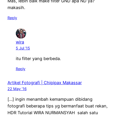
Mas, lebih baik make filter GND apa ND ya?
makasih.
Reply
wira
5 Jul ’15
itu filter yang berbeda.
Reply
Artikel Fotografi | Chipipax Makassar
22 May ’16
[…] ingin menambah kemampuan dibidang
fotografi beberapa tips yg bermanfaat buat rekan,
HDR Tutorial WIRA NURMANSYAH salah satu