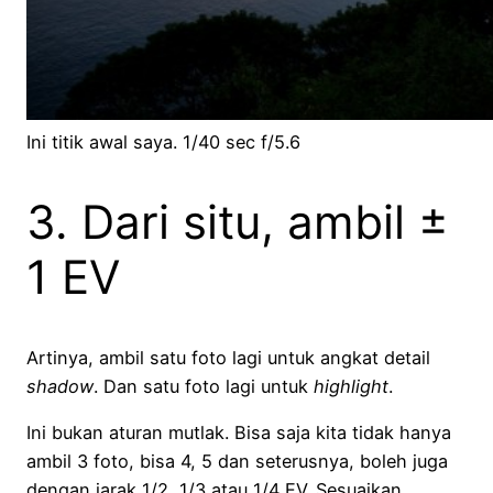
Ini titik awal saya. 1/40 sec f/5.6
3. Dari situ, ambil ±
1 EV
Artinya, ambil satu foto lagi untuk angkat detail
shadow
. Dan satu foto lagi untuk
highlight
.
Ini bukan aturan mutlak. Bisa saja kita tidak hanya
ambil 3 foto, bisa 4, 5 dan seterusnya, boleh juga
dengan jarak 1/2, 1/3 atau 1/4 EV. Sesuaikan