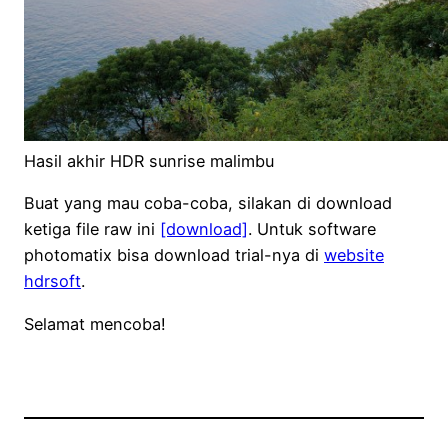
Hasil akhir HDR sunrise malimbu
Buat yang mau coba-coba, silakan di download
ketiga file raw ini
[download]
. Untuk software
photomatix bisa download trial-nya di
website
hdrsoft
.
Selamat mencoba!