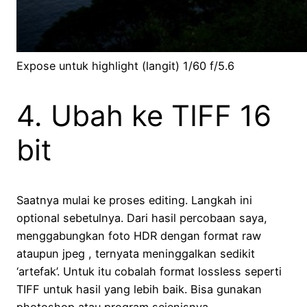
Expose untuk highlight (langit) 1/60 f/5.6
4. Ubah ke TIFF 16
bit
Saatnya mulai ke proses editing. Langkah ini
optional sebetulnya. Dari hasil percobaan saya,
menggabungkan foto HDR dengan format raw
ataupun jpeg , ternyata meninggalkan sedikit
‘artefak’. Untuk itu cobalah format lossless seperti
TIFF untuk hasil yang lebih baik. Bisa gunakan
photoshop atau program sejenisnya.