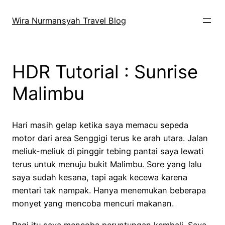
Skip
to
Wira Nurmansyah Travel Blog
content
HDR Tutorial : Sunrise
Malimbu
Hari masih gelap ketika saya memacu sepeda
motor dari area Senggigi terus ke arah utara. Jalan
meliuk-meliuk di pinggir tebing pantai saya lewati
terus untuk menuju bukit Malimbu. Sore yang lalu
saya sudah kesana, tapi agak kecewa karena
mentari tak nampak. Hanya menemukan beberapa
monyet yang mencoba mencuri makanan.
Pagi itu saya mencoba peruntungan kembali. Saya