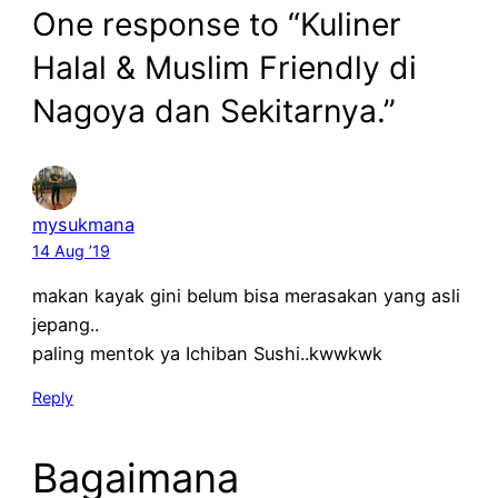
One response to “Kuliner
Halal & Muslim Friendly di
Nagoya dan Sekitarnya.”
mysukmana
14 Aug ’19
makan kayak gini belum bisa merasakan yang asli
jepang..
paling mentok ya Ichiban Sushi..kwwkwk
Reply
Bagaimana