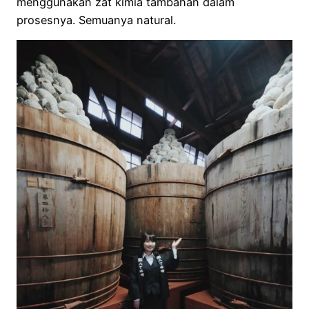
menggunakan zat kimia tambahan dalam
prosesnya. Semuanya natural.