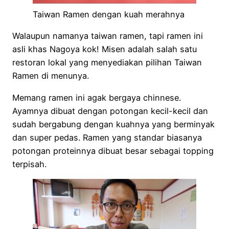
Taiwan Ramen dengan kuah merahnya
Walaupun namanya taiwan ramen, tapi ramen ini
asli khas Nagoya kok! Misen adalah salah satu
restoran lokal yang menyediakan pilihan Taiwan
Ramen di menunya.
Memang ramen ini agak bergaya chinnese.
Ayamnya dibuat dengan potongan kecil-kecil dan
sudah bergabung dengan kuahnya yang berminyak
dan super pedas. Ramen yang standar biasanya
potongan proteinnya dibuat besar sebagai topping
terpisah.