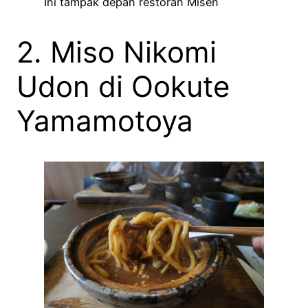
Ini tampak depan restoran Misen
2. Miso Nikomi
Udon di Ookute
Yamamotoya