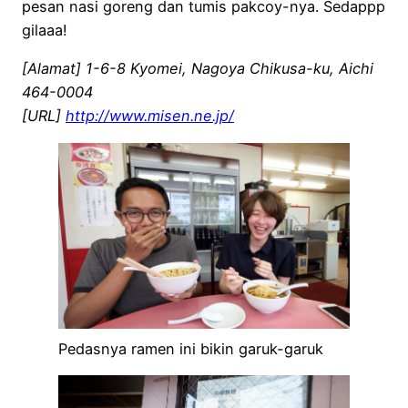
pesan nasi goreng dan tumis pakcoy-nya. Sedappp
gilaaa!
[Alamat] 1-6-8 Kyomei, Nagoya Chikusa-ku, Aichi
464-0004
[URL]
http://www.misen.ne.jp/
Pedasnya ramen ini bikin garuk-garuk