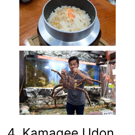
4. Kamagee Udon