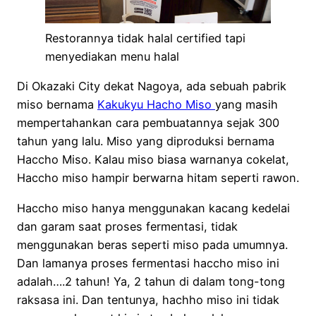
Restorannya tidak halal certified tapi
menyediakan menu halal
Di Okazaki City dekat Nagoya, ada sebuah pabrik
miso bernama
Kakukyu Hacho Miso
yang masih
mempertahankan cara pembuatannya sejak 300
tahun yang lalu. Miso yang diproduksi bernama
Haccho Miso. Kalau miso biasa warnanya cokelat,
Haccho miso hampir berwarna hitam seperti rawon.
Haccho miso hanya menggunakan kacang kedelai
dan garam saat proses fermentasi, tidak
menggunakan beras seperti miso pada umumnya.
Dan lamanya proses fermentasi haccho miso ini
adalah….2 tahun! Ya, 2 tahun di dalam tong-tong
raksasa ini. Dan tentunya, hachho miso ini tidak