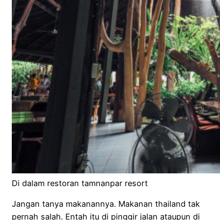
Di dalam restoran tamnanpar resort
Jangan tanya makanannya. Makanan thailand tak
pernah salah. Entah itu di pinggir jalan ataupun di