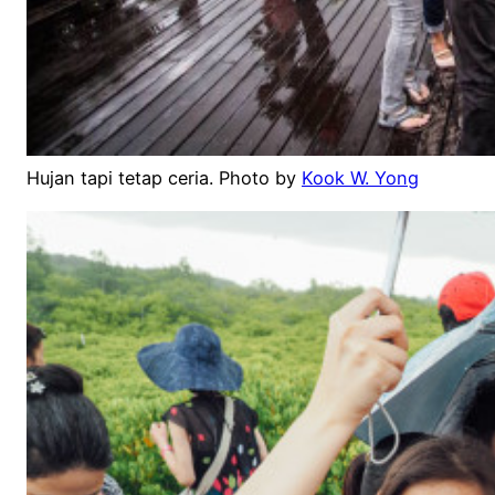
Hujan tapi tetap ceria. Photo by
Kook W. Yong