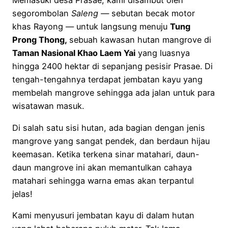
Memasuki desa Prasae, kami disambut oleh
segorombolan
Saleng —
sebutan becak motor
khas Rayong — untuk langsung menuju
Tung
Prong Thong,
sebuah kawasan hutan mangrove di
Taman Nasional Khao Laem Yai
yang luasnya
hingga 2400 hektar di sepanjang pesisir Prasae. Di
tengah-tengahnya terdapat jembatan kayu yang
membelah mangrove sehingga ada jalan untuk para
wisatawan masuk.
Di salah satu sisi hutan, ada bagian dengan jenis
mangrove yang sangat pendek, dan berdaun hijau
keemasan. Ketika terkena sinar matahari, daun-
daun mangrove ini akan memantulkan cahaya
matahari sehingga warna emas akan terpantul
jelas!
Kami menyusuri jembatan kayu di dalam hutan