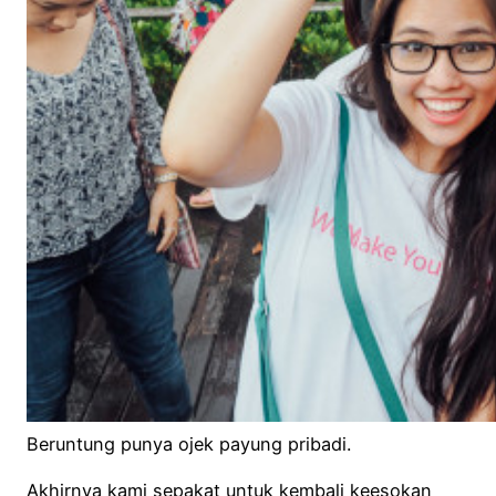
Beruntung punya ojek payung pribadi.
Akhirnya kami sepakat untuk kembali keesokan