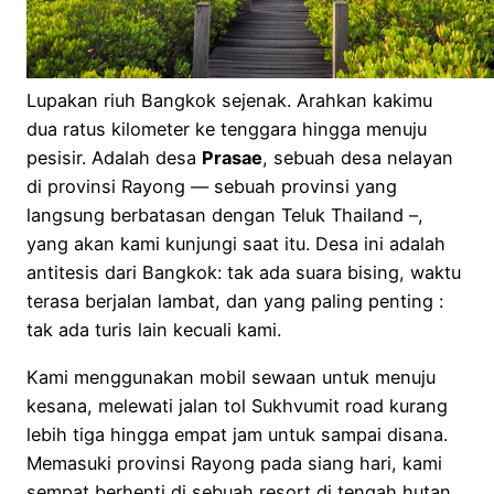
Lupakan riuh Bangkok sejenak. Arahkan kakimu
dua ratus kilometer ke tenggara hingga menuju
pesisir. Adalah desa
Prasae
, sebuah desa nelayan
di provinsi Rayong — sebuah provinsi yang
langsung berbatasan dengan Teluk Thailand –,
yang akan kami kunjungi saat itu. Desa ini adalah
antitesis dari Bangkok: tak ada suara bising, waktu
terasa berjalan lambat, dan yang paling penting :
tak ada turis lain kecuali kami.
Kami menggunakan mobil sewaan untuk menuju
kesana, melewati jalan tol Sukhvumit road kurang
lebih tiga hingga empat jam untuk sampai disana.
Memasuki provinsi Rayong pada siang hari, kami
sempat berhenti di sebuah resort di tengah hutan