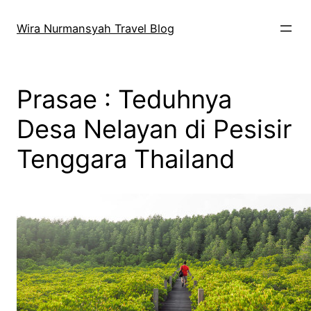
Skip
to
Wira Nurmansyah Travel Blog
content
Prasae : Teduhnya
Desa Nelayan di Pesisir
Tenggara Thailand