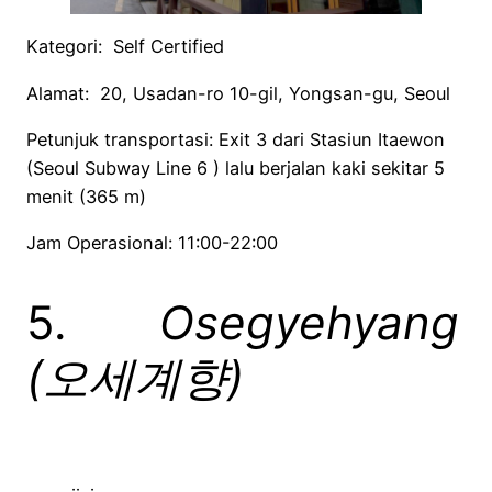
Kategori: Self Certified
Alamat: 20, Usadan-ro 10-gil, Yongsan-gu, Seoul
Petunjuk transportasi: Exit 3 dari Stasiun Itaewon
(Seoul Subway Line 6 ) lalu berjalan kaki sekitar 5
menit (365 m)
Jam Operasional: 11:00-22:00
5.
Osegyehyang
(
오세계향
)