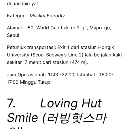
di hari lain ya!
Kategori :
Muslim Friendly
Alamat: 50, World Cup buk-ro 1-gil, Mapo-gu,
Seoul
Petunjuk transportasi: Exit 1 dari stasiun Hongik
University (Seoul Subway’s Line 2) lalu berjalan kaki
sekitar 7 menit dari stasiun (474 m).
Jam Operasional
:
11:00-22:00, Istirahat: 15:00-
17:00 Minggu Tutup
7.
Loving Hut
Smile (러빙헛스마