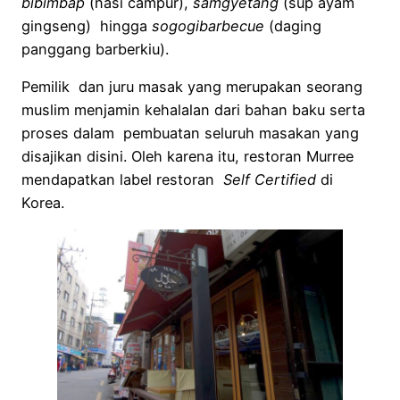
bibimbap
(nasi campur),
samgyetang
(sup ayam
gingseng) hingga
sogogibarbecue
(daging
panggang barberkiu).
Pemilik dan juru masak yang merupakan seorang
muslim menjamin kehalalan dari bahan baku serta
proses dalam pembuatan seluruh masakan yang
disajikan disini. Oleh karena itu, restoran Murree
mendapatkan label restoran
Self Certified
di
Korea.