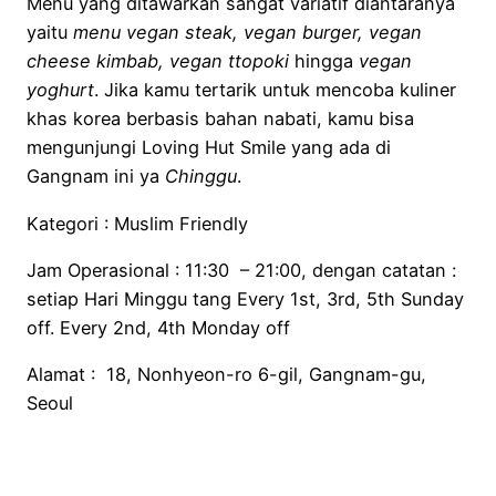
Menu yang ditawarkan sangat variatif diantaranya
yaitu
menu vegan steak, vegan burger, vegan
cheese kimbab, vegan ttopoki
hingga
vegan
yoghurt
. Jika kamu tertarik untuk mencoba kuliner
khas korea berbasis bahan nabati, kamu bisa
mengunjungi Loving Hut Smile yang ada di
Gangnam ini ya
Chinggu
.
Kategori : Muslim Friendly
Jam Operasional : 11:30 – 21:00, dengan catatan :
setiap Hari Minggu tang Every 1st, 3rd, 5th Sunday
off. Every 2nd, 4th Monday off
Alamat : 18, Nonhyeon-ro 6-gil, Gangnam-gu,
Seoul