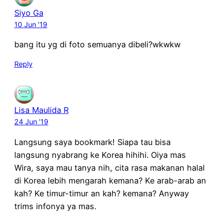
Siyo Ga
10 Jun ’19
bang itu yg di foto semuanya dibeli?wkwkw
Reply
Lisa Maulida R
24 Jun ’19
Langsung saya bookmark! Siapa tau bisa
langsung nyabrang ke Korea hihihi. Oiya mas
Wira, saya mau tanya nih, cita rasa makanan halal
di Korea lebih mengarah kemana? Ke arab-arab an
kah? Ke timur-timur an kah? kemana? Anyway
trims infonya ya mas.