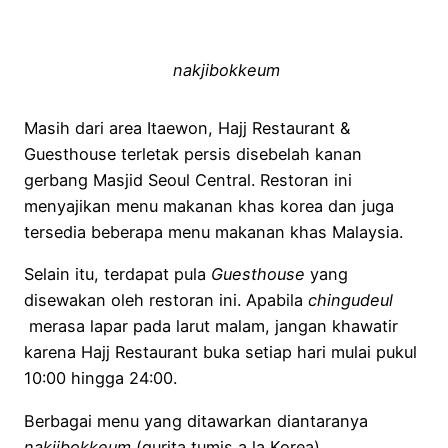
nakjibokkeum
Masih dari area Itaewon, Hajj Restaurant &
Guesthouse terletak persis disebelah kanan
gerbang Masjid Seoul Central. Restoran ini
menyajikan menu makanan khas korea dan juga
tersedia beberapa menu makanan khas Malaysia.
Selain itu, terdapat pula
Guesthouse
yang
disewakan oleh restoran ini. Apabila
chingudeul
merasa lapar pada larut malam, jangan khawatir
karena Hajj Restaurant buka setiap hari mulai pukul
10:00 hingga 24:00.
Berbagai menu yang ditawarkan diantaranya
nakjibokkeum
(gurita tumis a la Korea),