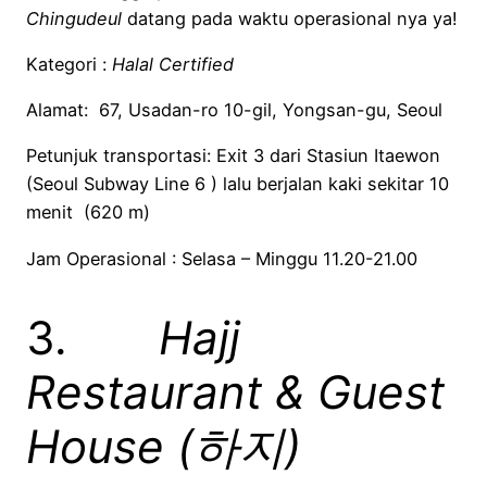
Chingudeul
datang pada waktu operasional nya ya!
Kategori :
Halal Certified
Alamat: 67, Usadan-ro 10-gil, Yongsan-gu, Seoul
Petunjuk transportasi: Exit 3 dari Stasiun Itaewon
(Seoul Subway Line 6 ) lalu berjalan kaki sekitar 10
menit (620 m)
Jam Operasional : Selasa – Minggu 11.20-21.00
3.
Hajj
Restaurant & Guest
House (
하지
)