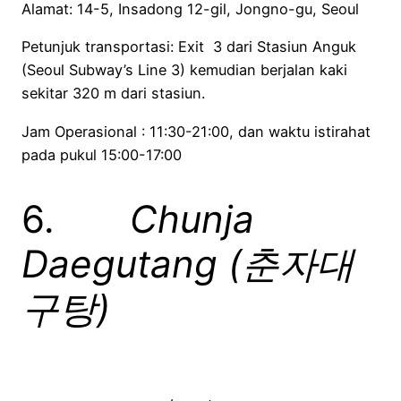
Alamat: 14-5, Insadong 12-gil, Jongno-gu, Seoul
Petunjuk transportasi: Exit 3 dari Stasiun Anguk
(Seoul Subway’s Line 3) kemudian berjalan kaki
sekitar 320 m dari stasiun.
Jam Operasional : 11:30-21:00, dan waktu istirahat
pada pukul 15:00-17:00
6.
Chunja
Daegutang (
춘자대
구탕
)