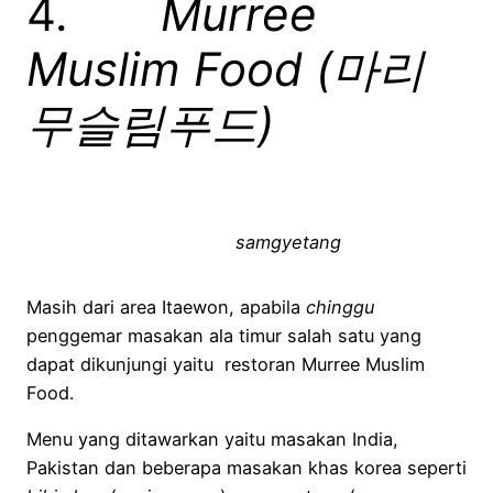
4.
Murree
Muslim Food (
마리
무슬림푸드
)
samgyetang
Masih dari area Itaewon, apabila
chinggu
penggemar masakan ala timur salah satu yang
dapat dikunjungi yaitu restoran Murree Muslim
Food.
Menu yang ditawarkan yaitu masakan India,
Pakistan dan beberapa masakan khas korea seperti