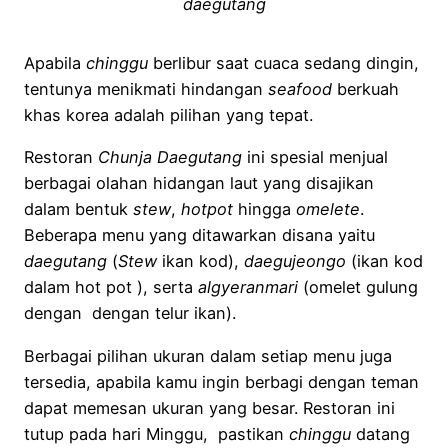
daegutang
Apabila
chinggu
berlibur saat cuaca sedang dingin,
tentunya menikmati hindangan
seafood
berkuah
khas korea adalah pilihan yang tepat.
Restoran
Chunja Daegutang
ini spesial menjual
berbagai olahan hidangan laut yang disajikan
dalam bentuk
stew
,
hotpot
hingga
omelete
.
Beberapa menu yang ditawarkan disana yaitu
daegutang
(
Stew
ikan kod),
daegujeongo
(ikan kod
dalam hot pot ), serta
algyeranmari
(omelet gulung
dengan dengan telur ikan).
Berbagai pilihan ukuran dalam setiap menu juga
tersedia, apabila kamu ingin berbagi dengan teman
dapat memesan ukuran yang besar. Restoran ini
tutup pada hari Minggu, pastikan
chinggu
datang