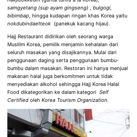
samgyetang (sup ayam gingseng)
,
bulgogi,
bibimbap
, hingga kudapan ringan khas Korea yaitu
nokdubindaetteok
(panekuk kacang hijau).
Hajj Restaurant didirikan oleh seorang warga
Muslilm Korea, pemilik menjamin kehalalan dari
seluruh masakan yang disajikannya. Mulai dari
penggunaan daging serta penggunaan bumbu-
bumbu dalam masakan. Restoran ini hanya menjual
makanan halal juga berkomitmen untuk tidak
menyediakan alkohol sehingga Hajj Korea Halal
Food dikategorikan ke dalam kategori
Self
Certified
oleh
Korea Tourism Organization.