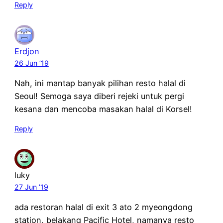
Reply
Erdjon
26 Jun ’19
Nah, ini mantap banyak pilihan resto halal di
Seoul! Semoga saya diberi rejeki untuk pergi
kesana dan mencoba masakan halal di Korsel!
Reply
luky
27 Jun ’19
ada restoran halal di exit 3 ato 2 myeongdong
station, belakang Pacific Hotel, namanya resto