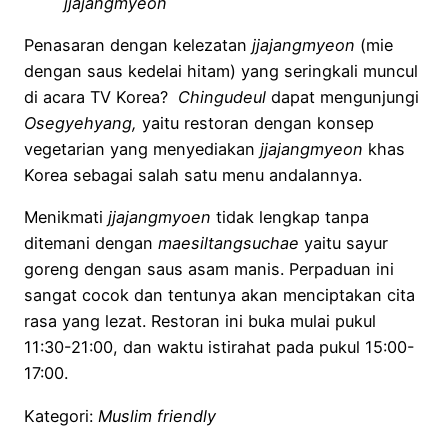
jjajangmyeon
Penasaran dengan kelezatan
jjajangmyeon
(mie
dengan saus kedelai hitam) yang seringkali muncul
di acara TV Korea?
Chingudeul
dapat mengunjungi
Osegyehyang,
yaitu
restoran dengan konsep
vegetarian yang menyediakan
jjajangmyeon
khas
Korea sebagai salah satu menu andalannya.
Menikmati
jjajangmyoen
tidak lengkap tanpa
ditemani dengan
maesiltangsuchae
yaitu sayur
goreng dengan saus asam manis. Perpaduan ini
sangat cocok dan tentunya akan menciptakan cita
rasa yang lezat. Restoran ini buka mulai pukul
11:30-21:00, dan waktu istirahat pada pukul 15:00-
17:00.
Kategori:
Muslim friendly