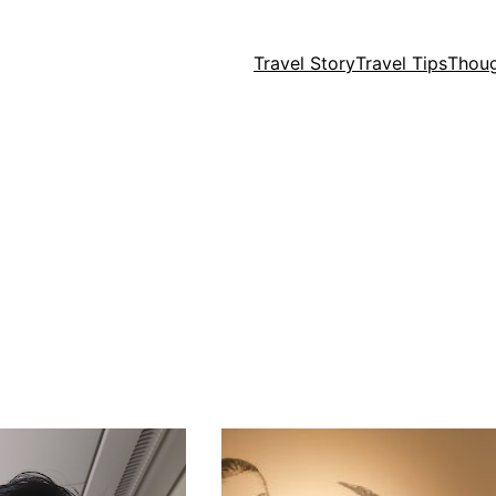
Travel Story
Travel Tips
Thou