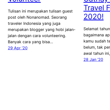
Travel F
Tulisan ini merupakan tulisan guest
2020!
post oleh Nonanomad. Seorang
traveler Indonesia yang juga
Selamat tahun
merupakan blogger yang hobi jalan-
bagaimana apa
jalan dengan cara volunteering.
kamu sudah te
Banyak cara yang bisa…
belum, tak per
29 Apr ’20
awal tahun ini
28 Jan ’20