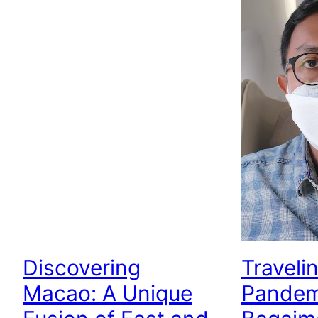
Discovering
Traveli
Macao: A Unique
Pandem