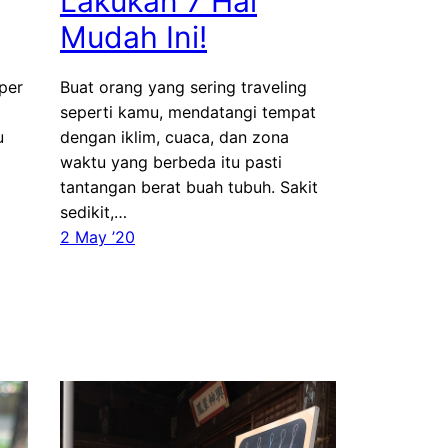
Lakukan 7 Hal
Mudah Ini!
per
Buat orang yang sering traveling
seperti kamu, mendatangi tempat
u
dengan iklim, cuaca, dan zona
waktu yang berbeda itu pasti
tantangan berat buah tubuh. Sakit
sedikit,…
2 May ’20