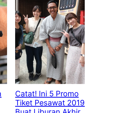
n
Catat! Ini 5 Promo
Tiket Pesawat 2019
,
Buat Liburan Akhir