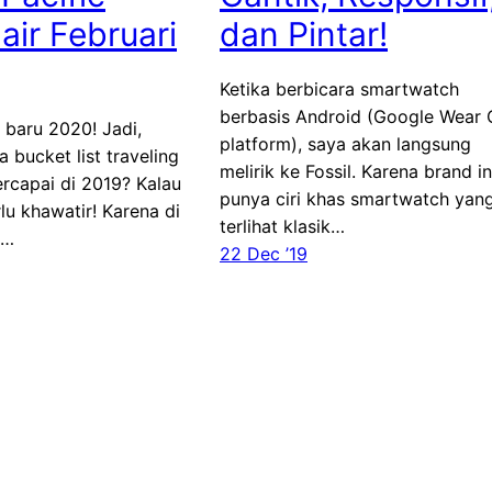
air Februari
dan Pintar!
Ketika berbicara smartwatch
berbasis Android (Google Wear
 baru 2020! Jadi,
platform), saya akan langsung
 bucket list traveling
melirik ke Fossil. Karena brand in
rcapai di 2019? Kalau
punya ciri khas smartwatch yan
lu khawatir! Karena di
terlihat klasik…
,…
22 Dec ’19