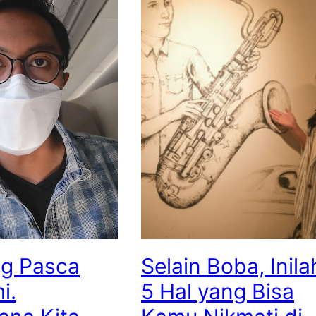
ng Pasca
Selain Boba, Inila
i.
5 Hal yang Bisa