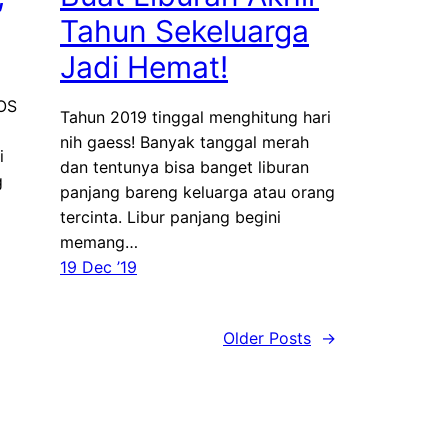
Tahun Sekeluarga
Jadi Hemat!
 OS
Tahun 2019 tinggal menghitung hari
nih gaess! Banyak tanggal merah
i
dan tentunya bisa banget liburan
g
panjang bareng keluarga atau orang
tercinta. Libur panjang begini
memang…
19 Dec ’19
Older Posts
→