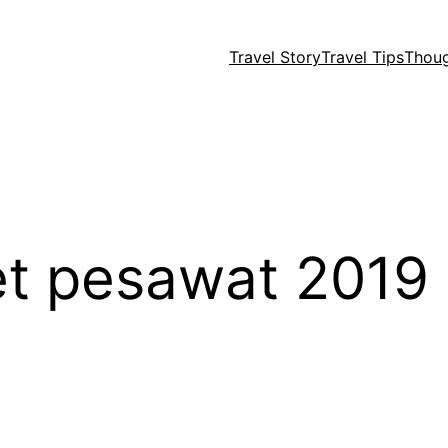
Travel Story
Travel Tips
Thou
et pesawat 2019