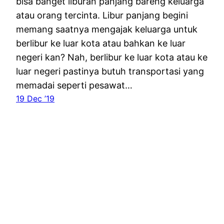
bisa banget liburan panjang bareng keluarga
atau orang tercinta. Libur panjang begini
memang saatnya mengajak keluarga untuk
berlibur ke luar kota atau bahkan ke luar
negeri kan? Nah, berlibur ke luar kota atau ke
luar negeri pastinya butuh transportasi yang
memadai seperti pesawat…
19 Dec ’19