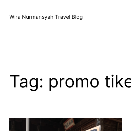
Skip
to
Wira Nurmansyah Travel Blog
content
Tag:
promo tik