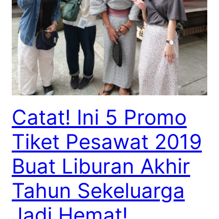
Catat! Ini 5 Promo
Tiket Pesawat 2019
Buat Liburan Akhir
Tahun Sekeluarga
Jadi Hemat!