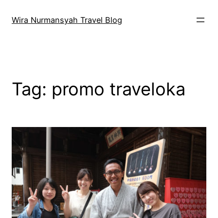
Skip
to
Wira Nurmansyah Travel Blog
content
Tag:
promo traveloka