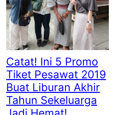
Catat! Ini 5 Promo
Tiket Pesawat 2019
Buat Liburan Akhir
Tahun Sekeluarga
Jadi Hemat!