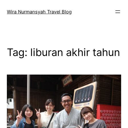
Skip
to
Wira Nurmansyah Travel Blog
content
Tag:
liburan akhir tahun