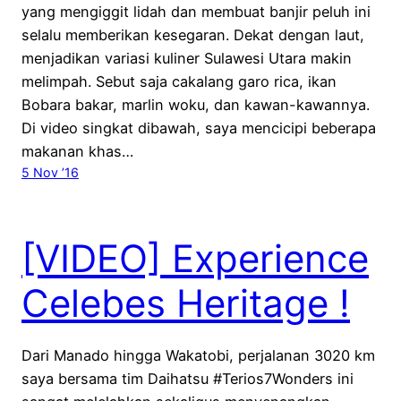
yang mengiggit lidah dan membuat banjir peluh ini
selalu memberikan kesegaran. Dekat dengan laut,
menjadikan variasi kuliner Sulawesi Utara makin
melimpah. Sebut saja cakalang garo rica, ikan
Bobara bakar, marlin woku, dan kawan-kawannya.
Di video singkat dibawah, saya mencicipi beberapa
makanan khas…
5 Nov ’16
[VIDEO] Experience
Celebes Heritage !
Dari Manado hingga Wakatobi, perjalanan 3020 km
saya bersama tim Daihatsu #Terios7Wonders ini