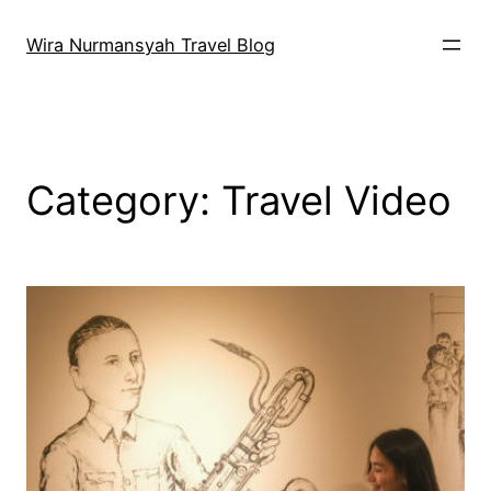
Skip
to
Wira Nurmansyah Travel Blog
content
Category:
Travel Video