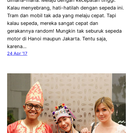
dimana-mana. Melaju dengan kecepatan tinggi.
Kalau menyebrang, hati-hatilah dengan sepeda ini.
Tram dan mobil tak ada yang melaju cepat. Tapi
kalau sepeda, mereka sangat cepat dan
gerakannya random! Mungkin tak seburuk sepeda
motor di Hanoi maupun Jakarta. Tentu saja,
karena…
24 Apr ’17