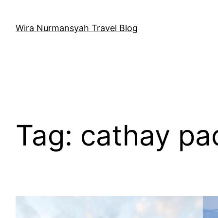
Skip
to
Wira Nurmansyah Travel Blog
content
Tag:
cathay pac