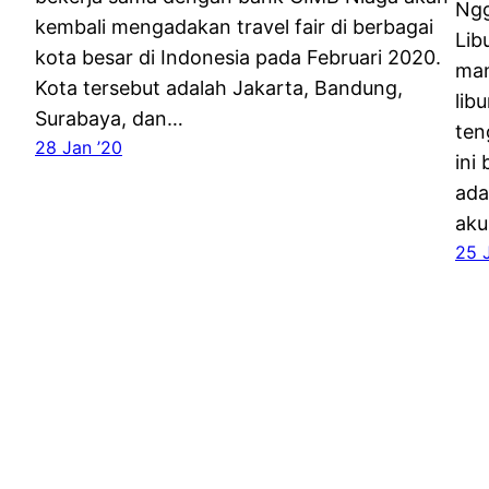
Ngg
kembali mengadakan travel fair di berbagai
Lib
kota besar di Indonesia pada Februari 2020.
man
Kota tersebut adalah Jakarta, Bandung,
lib
Surabaya, dan…
ten
28 Jan ’20
ini
ada
aku
25 J