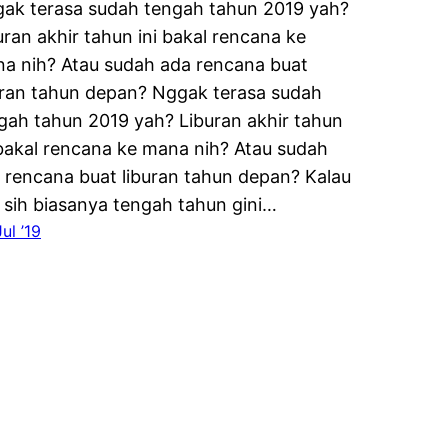
ak terasa sudah tengah tahun 2019 yah?
uran akhir tahun ini bakal rencana ke
a nih? Atau sudah ada rencana buat
uran tahun depan? Nggak terasa sudah
gah tahun 2019 yah? Liburan akhir tahun
 bakal rencana ke mana nih? Atau sudah
 rencana buat liburan tahun depan? Kalau
 sih biasanya tengah tahun gini…
ul ’19