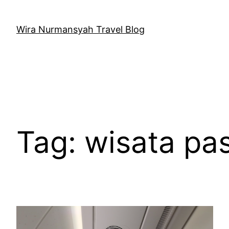
Skip
to
Wira Nurmansyah Travel Blog
content
Tag:
wisata pa