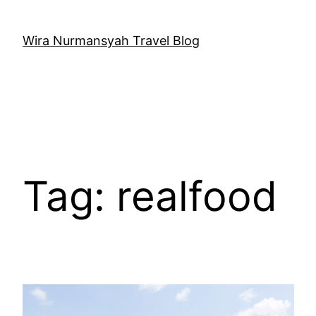
Skip
to
Wira Nurmansyah Travel Blog
content
Tag:
realfood