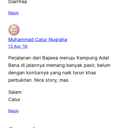
Diarrhea
Reply
Muhammad Catur Nugraha
13 Apr ’16
Perjalanan dari Bajawa menuju Kampung Adat
Bena di jalannya memang banyak pasir, belum
dengan konturnya yang naik turun khas
perbukitan. Nice story, mas
Salam
Catur
Reply