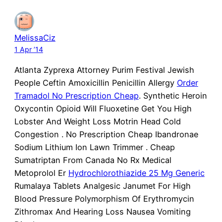
MelissaCiz
1 Apr ’14
Atlanta Zyprexa Attorney Purim Festival Jewish
People Ceftin Amoxicillin Penicillin Allergy
Order
Tramadol No Prescription Cheap
. Synthetic Heroin
Oxycontin Opioid Will Fluoxetine Get You High
Lobster And Weight Loss Motrin Head Cold
Congestion . No Prescription Cheap Ibandronae
Sodium Lithium Ion Lawn Trimmer . Cheap
Sumatriptan From Canada No Rx Medical
Metoprolol Er
Hydrochlorothiazide 25 Mg Generic
Rumalaya Tablets Analgesic Janumet For High
Blood Pressure Polymorphism Of Erythromycin
Zithromax And Hearing Loss Nausea Vomiting