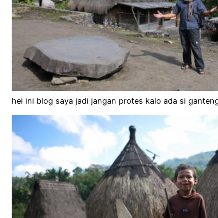
hei ini blog saya jadi jangan protes kalo ada si gante