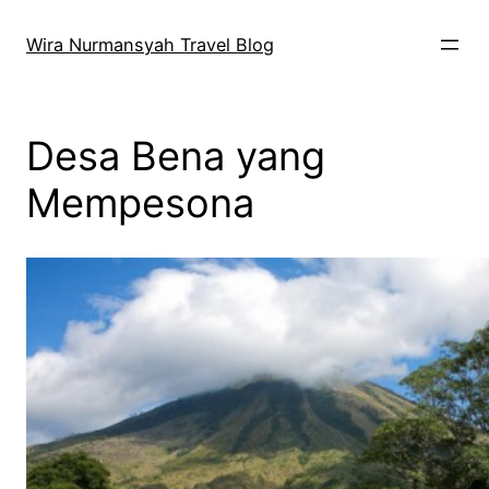
Skip
to
Wira Nurmansyah Travel Blog
content
Desa Bena yang
Mempesona