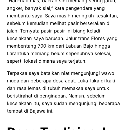
“Hati-hati mas, daerah sini memang sering jatuh,
angker, banyak sial,” kata pengendara yang
membantu saya. Saya masih meringkih kesakitan,
sebelum kemudian melihat pasir berserakan di
jalan. Ternyata pasir-pasir ini biang keladi
kecelakaan saya barusan. Jalur trans Flores yang
membentang 700 km dari Labuan Bajo hingga
Larantuka memang belum sepenuhnya selesai,
seperti lokasi dimana saya terjatuh.
Terpaksa saya batalkan niat mengunjungi wawo
muda dan beberapa desa adat. Luka-luka di kaki
dan rasa lemas di tubuh memaksa saya untuk
beristirahat di penginapan. Namun, sebelum
kecelakaan itu, saya sudah mengunjungi beberapa
tempat di Bajawa ini.