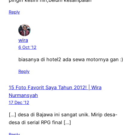
Reply
wira
6 Oct ’12
biasanya di hotel2 ada sewa motornya gan :)
Reply
15 Foto Favorit Saya Tahun 2012! | Wira
Nurmansyah
17 Dec ’12
[…] desa di Bajawa ini sangat unik. Mirip desa-
desa di serial RPG final […]
Reply