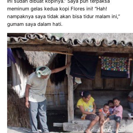
Ini sudah dibuat kopinya.” Saya pun terpaksa
meminum gelas kedua kopi Flores ini! “Hah!
nampaknya saya tidak akan bisa tidur malam ini,”
gumam saya dalam hati.