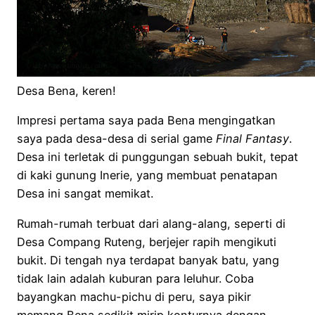
Desa Bena, keren!
Impresi pertama saya pada Bena mengingatkan
saya pada desa-desa di serial game
Final Fantasy
.
Desa ini terletak di punggungan sebuah bukit, tepat
di kaki gunung Inerie, yang membuat penatapan
Desa ini sangat memikat.
Rumah-rumah terbuat dari alang-alang, seperti di
Desa Compang Ruteng, berjejer rapih mengikuti
bukit. Di tengah nya terdapat banyak batu, yang
tidak lain adalah kuburan para leluhur. Coba
bayangkan machu-pichu di peru, saya pikir
memang Bena sedikit mirip konturnya dengan