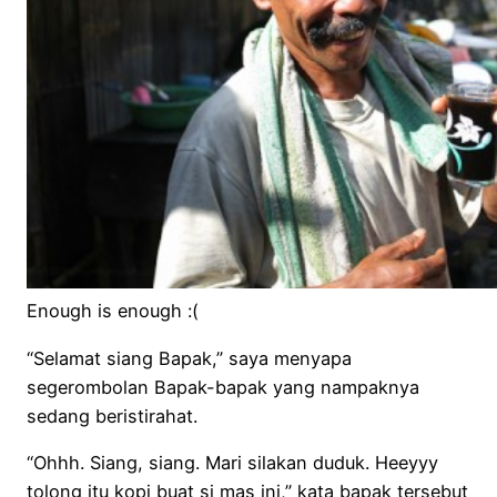
Enough is enough :(
“Selamat siang Bapak,” saya menyapa
segerombolan Bapak-bapak yang nampaknya
sedang beristirahat.
“Ohhh. Siang, siang. Mari silakan duduk. Heeyyy
tolong itu kopi buat si mas ini,” kata bapak tersebut