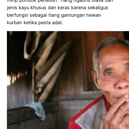
mirip pondok peneduh. Tiang ngadhu biasa dari
jenis kayu khusus dan keras karena sekaligus
berfungsi sebagai tiang gantungan hewan
kurban ketika pesta adat.