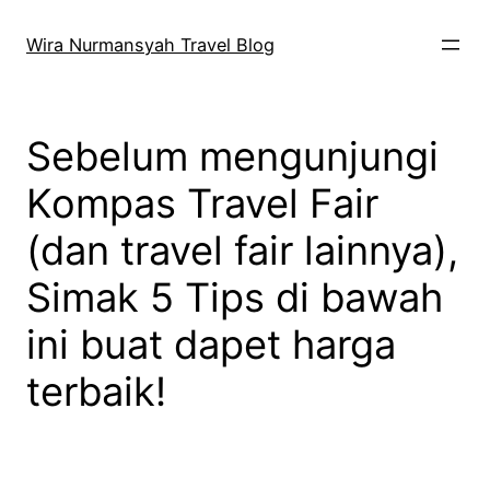
Skip
to
Wira Nurmansyah Travel Blog
content
Sebelum mengunjungi
Kompas Travel Fair
(dan travel fair lainnya),
Simak 5 Tips di bawah
ini buat dapet harga
terbaik!