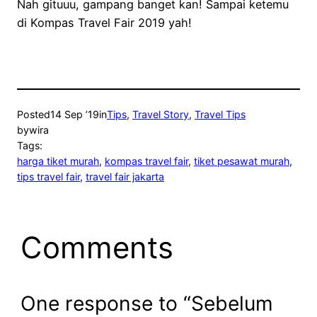
Nah gituuu, gampang banget kan! Sampai ketemu
di Kompas Travel Fair 2019 yah!
Posted
14 Sep ’19
in
Tips
, 
Travel Story
, 
Travel Tips
by
wira
Tags:
harga tiket murah
, 
kompas travel fair
, 
tiket pesawat murah
, 
tips travel fair
, 
travel fair jakarta
Comments
One response to “Sebelum