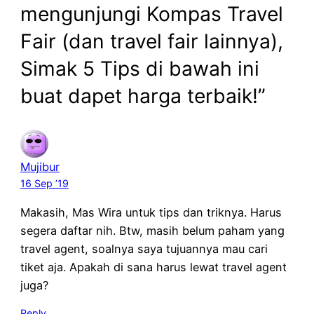
mengunjungi Kompas Travel
Fair (dan travel fair lainnya),
Simak 5 Tips di bawah ini
buat dapet harga terbaik!”
Mujibur
16 Sep ’19
Makasih, Mas Wira untuk tips dan triknya. Harus
segera daftar nih. Btw, masih belum paham yang
travel agent, soalnya saya tujuannya mau cari
tiket aja. Apakah di sana harus lewat travel agent
juga?
Reply