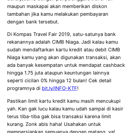
maupun maskapai akan memberikan diskon
tambahan jika kamu melakukan pembayaran
dengan bank tersebut.
Di Kompas Travel Fair 2019, satu-satunya bank
rekanannya adalah CIMB Niaga. Jadi kalau kamu
sudah mendaftarkan kartu kredit atau debit CIMB
Niaga kamu yang akan digunakan transaksi, akan
ada banyak kesempatan untuk mendapat cashback
hingga 1.75 juta ataupun keuntungan lainnya
seperti cicilan 0% hingga 12 bulan! Cek detail
programnya di
bit.ly/INFO-KTF
!
Pastikan limit kartu kredit kamu masih mencukupi
yah. Kan gak lucu kalau kamu udah sampai di kasir
terus tiba-tiba gak bisa transaksi karena limit
kurang. Zonk abis haha!
Usahakan untuk
mempersiapkan semuanya dengan matang, ya!