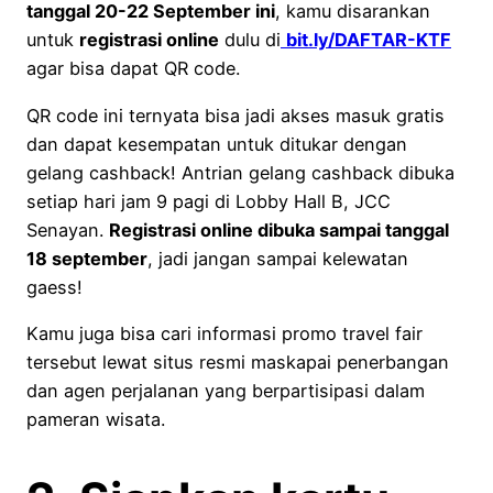
tanggal 20-22 September ini
, kamu disarankan
untuk
registrasi online
dulu di
bit.ly/DAFTAR-KTF
agar bisa dapat QR code.
QR code ini ternyata bisa jadi akses masuk gratis
dan dapat kesempatan untuk ditukar dengan
gelang cashback! Antrian gelang cashback dibuka
setiap hari jam 9 pagi di Lobby Hall B, JCC
Senayan.
Registrasi online dibuka sampai tanggal
18 september
, jadi jangan sampai kelewatan
gaess!
Kamu juga bisa cari informasi promo travel fair
tersebut lewat situs resmi maskapai penerbangan
dan agen perjalanan yang berpartisipasi dalam
pameran wisata.