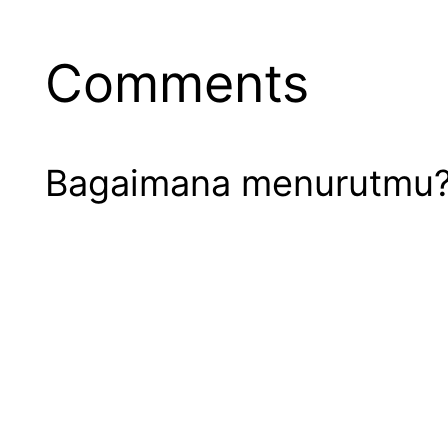
Comments
Bagaimana menurutmu? S