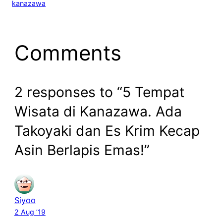
kanazawa
Comments
2 responses to “5 Tempat
Wisata di Kanazawa. Ada
Takoyaki dan Es Krim Kecap
Asin Berlapis Emas!”
Siyoo
2 Aug ’19