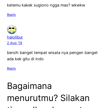
ketemu kakek sugiono ngga mas? wkwkw
Reply
halolibur
2 Aug ’19
bersih banget tempat wisata nya pengen banget
ada kek gitu di indo
Reply
Bagaimana
menurutmu? Silakan