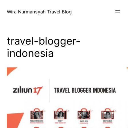
Skip
to
Wira Nurmansyah Travel Blog
content
travel-blogger-
indonesia