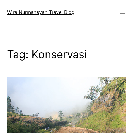
Skip
to
Wira Nurmansyah Travel Blog
content
Tag:
Konservasi