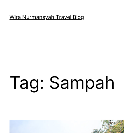
Skip
to
Wira Nurmansyah Travel Blog
content
Tag:
Sampah