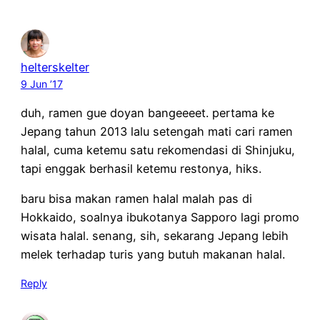
helterskelter
9 Jun ’17
duh, ramen gue doyan bangeeeet. pertama ke
Jepang tahun 2013 lalu setengah mati cari ramen
halal, cuma ketemu satu rekomendasi di Shinjuku,
tapi enggak berhasil ketemu restonya, hiks.
baru bisa makan ramen halal malah pas di
Hokkaido, soalnya ibukotanya Sapporo lagi promo
wisata halal. senang, sih, sekarang Jepang lebih
melek terhadap turis yang butuh makanan halal.
Reply