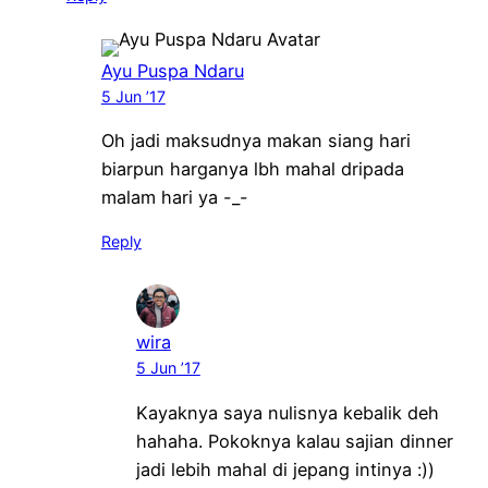
Ayu Puspa Ndaru
5 Jun ’17
Oh jadi maksudnya makan siang hari
biarpun harganya lbh mahal dripada
malam hari ya -_-
Reply
wira
5 Jun ’17
Kayaknya saya nulisnya kebalik deh
hahaha. Pokoknya kalau sajian dinner
jadi lebih mahal di jepang intinya :))