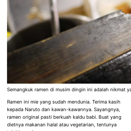
Semangkuk ramen di musim dingin ini adalah nikmat ya
Ramen ini mie yang sudah mendunia. Terima kasih
kepada Naruto dan kawan-kawannya. Sayangnya,
ramen original pasti berkuah kaldu babi. Buat yang
dietnya makanan halal atau vegetarian, tentunya