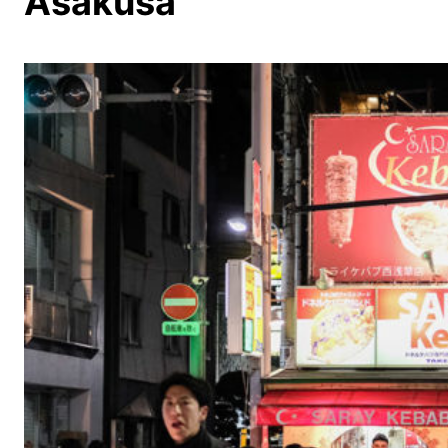
Asakusa