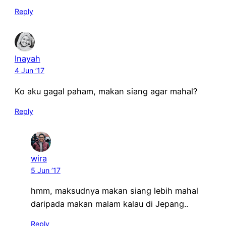
Reply
Inayah
4 Jun ’17
Ko aku gagal paham, makan siang agar mahal?
Reply
wira
5 Jun ’17
hmm, maksudnya makan siang lebih mahal
daripada makan malam kalau di Jepang..
Reply