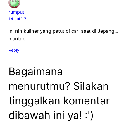
rumput
14 Jul ’17
Ini nih kuliner yang patut di cari saat di Jepang…
mantab
Reply
Bagaimana
menurutmu? Silakan
tinggalkan komentar
dibawah ini ya! :')