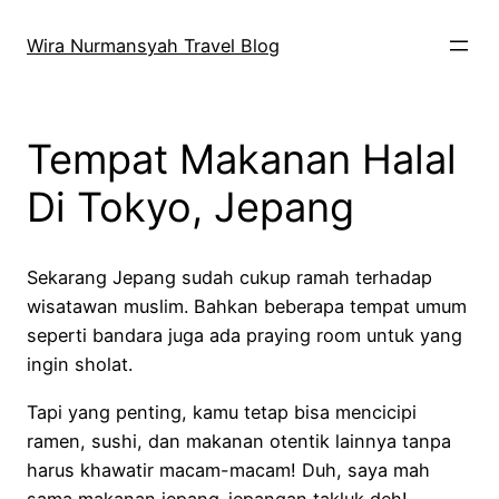
Skip
to
Wira Nurmansyah Travel Blog
content
Tempat Makanan Halal
Di Tokyo, Jepang
Sekarang Jepang sudah cukup ramah terhadap
wisatawan muslim. Bahkan beberapa tempat umum
seperti bandara juga ada praying room untuk yang
ingin sholat.
Tapi yang penting, kamu tetap bisa mencicipi
ramen, sushi, dan makanan otentik lainnya tanpa
harus khawatir macam-macam! Duh, saya mah
sama makanan jepang-jepangan takluk deh!