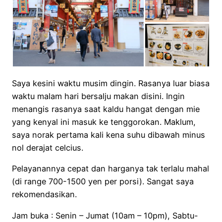
Saya kesini waktu musim dingin. Rasanya luar biasa
waktu malam hari bersalju makan disini. Ingin
menangis rasanya saat kaldu hangat dengan mie
yang kenyal ini masuk ke tenggorokan. Maklum,
saya norak pertama kali kena suhu dibawah minus
nol derajat celcius.
Pelayanannya cepat dan harganya tak terlalu mahal
(di range 700-1500 yen per porsi). Sangat saya
rekomendasikan.
Jam buka : Senin – Jumat (10am – 10pm), Sabtu-