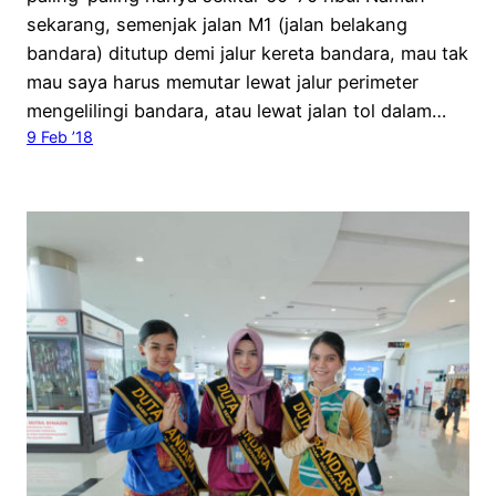
sekarang, semenjak jalan M1 (jalan belakang
bandara) ditutup demi jalur kereta bandara, mau tak
mau saya harus memutar lewat jalur perimeter
mengelilingi bandara, atau lewat jalan tol dalam…
9 Feb ’18