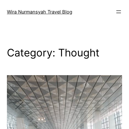
Skip
to
Wira Nurmansyah Travel Blog
content
Category:
Thought