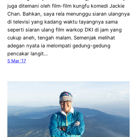
juga ditemani oleh film-film kungfu komedi Jackie
Chan. Bahkan, saya rela menunggu siaran ulangnya
di televisi yang kadang waktu tayangnya sama
seperti siaran ulang film warkop DKI di jam yang
cukup aneh, tengah malam. Semenjak melihat
adegan nyata ia melompati gedung-gedung
pencakar langit…
5 Mar ’17