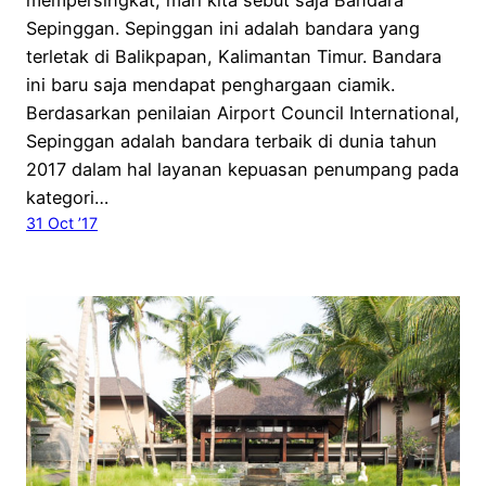
mempersingkat, mari kita sebut saja Bandara
Sepinggan. Sepinggan ini adalah bandara yang
terletak di Balikpapan, Kalimantan Timur. Bandara
ini baru saja mendapat penghargaan ciamik.
Berdasarkan penilaian Airport Council International,
Sepinggan adalah bandara terbaik di dunia tahun
2017 dalam hal layanan kepuasan penumpang pada
kategori…
31 Oct ’17