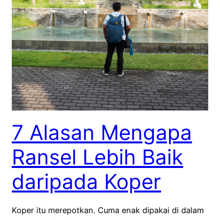
7 Alasan Mengapa
Ransel Lebih Baik
daripada Koper
Koper itu merepotkan. Cuma enak dipakai di dalam