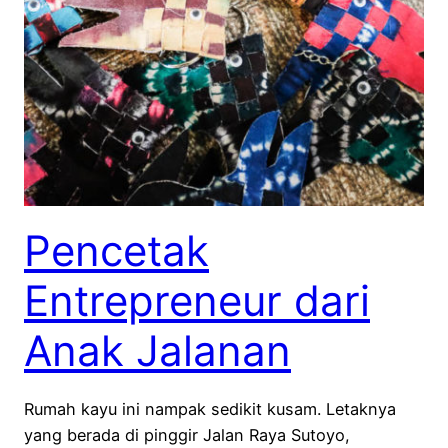
Pencetak
Entrepreneur dari
Anak Jalanan
Rumah kayu ini nampak sedikit kusam. Letaknya
yang berada di pinggir Jalan Raya Sutoyo,