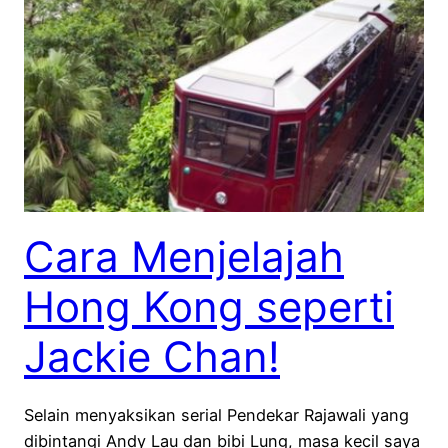
Cara Menjelajah
Hong Kong seperti
Jackie Chan!
Selain menyaksikan serial Pendekar Rajawali yang
dibintangi Andy Lau dan bibi Lung, masa kecil saya